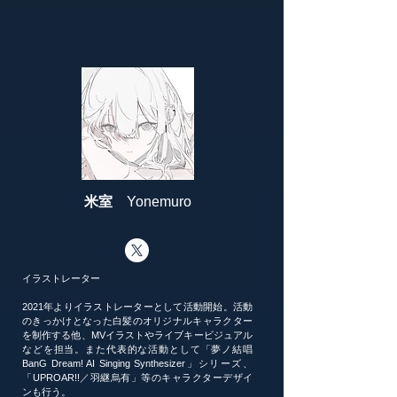
米室
Yonemuro
イラストレーター
2021年よりイラストレーターとして活動開始。活動
のきっかけとなった白髪のオリジナルキャラクター
を制作する他、MVイラストやライブキービジュアル
などを担当。また代表的な活動として「夢ノ結唱
BanG Dream! AI Singing Synthesizer」シリーズ、
「UPROAR!!／羽継烏有」等のキャラクターデザイ
ンも行う。