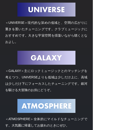
＜UNIVERSE＞現代的な深めの低域と、空間の広がりに
重きを置いたチューニングです。クラブミュージックに
おすすめです。大きな宇宙空間を揺蕩いながら聴くとな
およし。
＜GALAXY＞主にロックミュージックとのマッチングを
考えつつ、UNIVERSEよりも低域は少しだけ上に、高域
は少しだけ下にフォーカスしたチューニングです。銀河
を駆ける大冒険のお供にどうぞ。
＜ATMOSPHERE＞全体的にマイルドなチューニングで
す。大気圏に帰還してお疲れのときにぜひ。