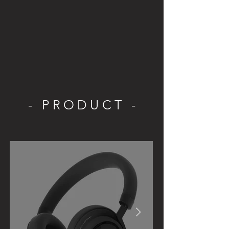
- PRODUCT
-