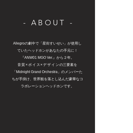
- ABOUT
-
Allegroの劇中で「
星街すいせい」が使用し
ていたヘッドホンがあなたの手元に！
『ANW01 MGO Ver.』から２年。
音質×ボイス×デザイン
の三要素を
「Midnight Grand Orchestra」のメンバーた
ちが手掛け、世界観を落とし込んだ豪華なコ
ラボレーションヘッドホンです。