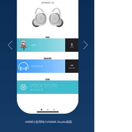
ANW01使用時のANIMA Studio画面