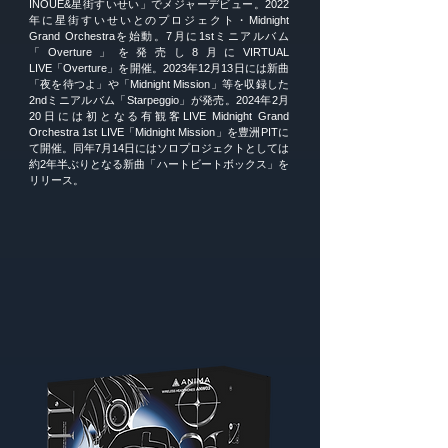
INOUE&星街すいせい」でメジャーデビュー。2022
年に星街すいせいとのプロジェクト・Midnight
Grand Orchestraを始動。7月に1stミニアルバム
「Overture」を発売し8月にVIRTUAL
LIVE「Overture」を開催。2023年12月13日には新曲
「夜を待つよ」や「Midnight Mission」等を収録した
2ndミニアルバム「Starpeggio」が発売。2024年2月
20日には初となる有観客LIVE Midnight Grand
Orchestra 1st LIVE「Midnight Mission」を豊洲PITに
て開催。同年7月14日にはソロプロジェクトとしては
約2年半ぶりとなる新曲「ハートビートボックス」を
リリース。