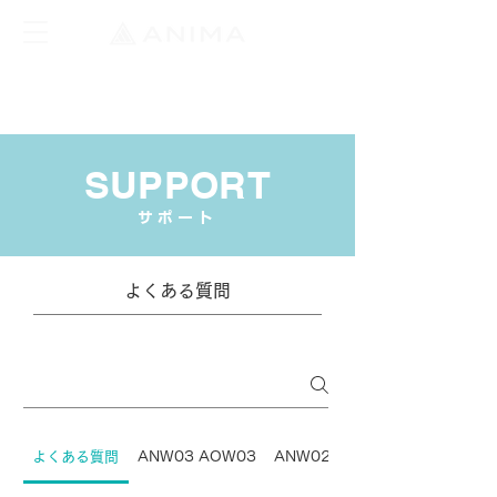
SUPPORT
​サポート
よくある質問
よくある質問
ANW03 AOW03
ANW02
ANW01 AOW01