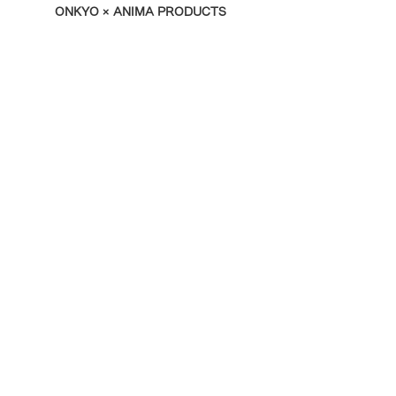
ONKYO × ANIMA PRODUCTS
修理依頼・イヤホン本体充電ケース購入・
アプリに関するお問い合わせ
お問い合わせフォーム
OFFICIAL APP
OFFICIAL SNS