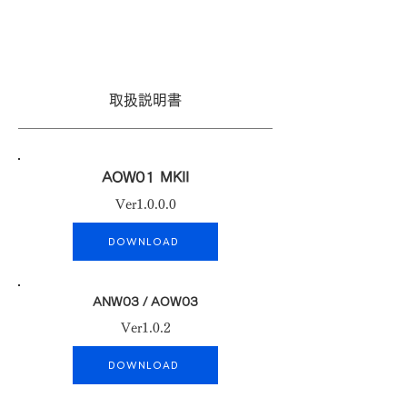
取扱説明書
AOW01 MKII
Ver1.0.0.0
DOWNLOAD
ANW03 / AOW03
Ver1.0.2
DOWNLOAD