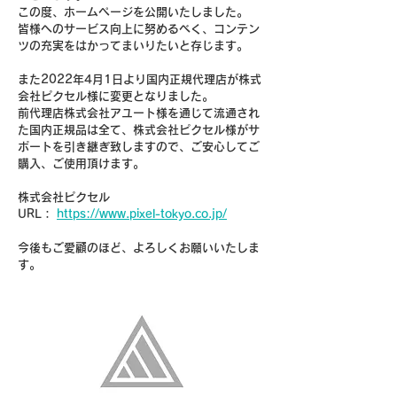
この度、ホームページを公開いたしました。
皆様へのサービス向上に努めるべく、コンテン
ツの充実をはかってまいりたいと存じます。
また2022年4月1日より国内正規代理店が株式
会社ピクセル様に変更となりました。
前代理店株式会社アユート様を通じて流通され
た国内正規品は全て、株式会社ピクセル様がサ
ポートを引き継ぎ致しますので、ご安心してご
購入、ご使用頂けます。
株式会社ピクセル 
URL： 
https://www.pixel-tokyo.co.jp/
今後もご愛顧のほど、よろしくお願いいたしま
す。