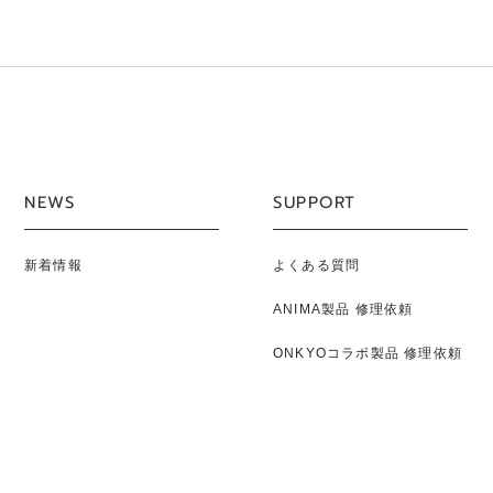
NEWS
SUPPORT
新着情報
よくある質問
ANIMA製品 修理依頼
ONKYOコラボ製品 修理依頼