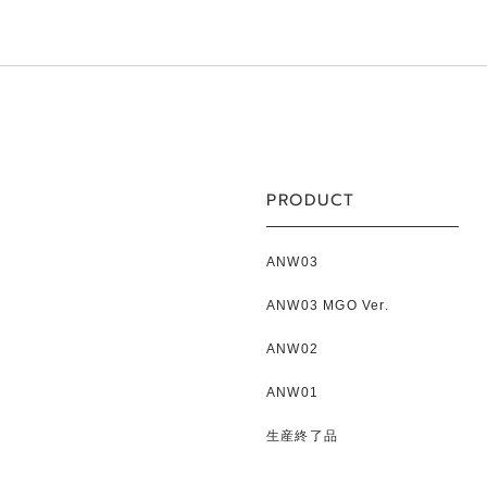
PRODUCT
ANW03
ANW03 MGO Ver.
ANW02
ANW01
生産終了品