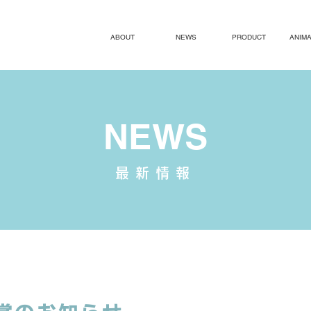
ABOUT
NEWS
PRODUCT
ANIMA
NEWS
最新情報