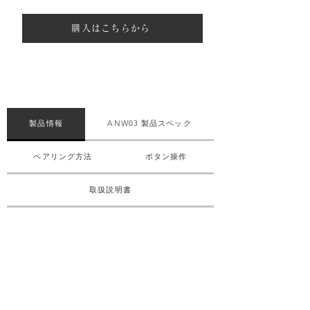
購入はこちらから
製品情報
ANW03 製品スペック
ペアリング方法
ボタン操作
取扱説明書