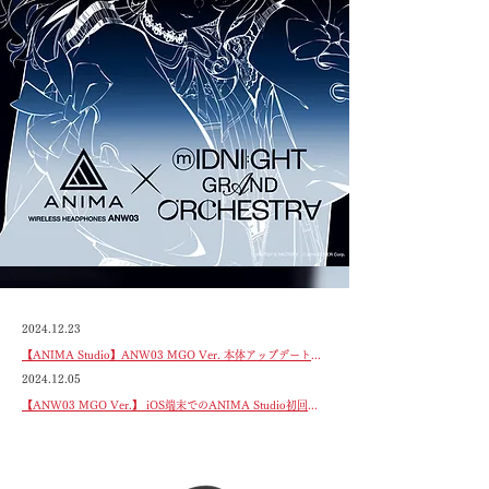
2024.12.23
【ANIMA Studio】ANW03 MGO Ver. 本体アップデートのお知らせ
2024.12.05
【ANW03 MGO Ver.】 iOS端末でのANIMA Studio初回接続に関するお知らせ